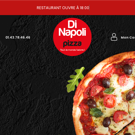
RESTA
Mon Co
01.43.78.46.46