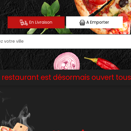
En Livraison
A Emporter
Le restaurant est