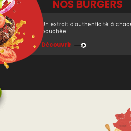
NOS BURGERS
Un extrait d'authenticité à cha
bouchée!
Découvrir