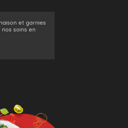
maison et garnies
r nos soins en