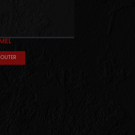
ISU
MEL
JOUTER